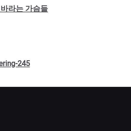
 주님을 바라는 가슴들
ering-245