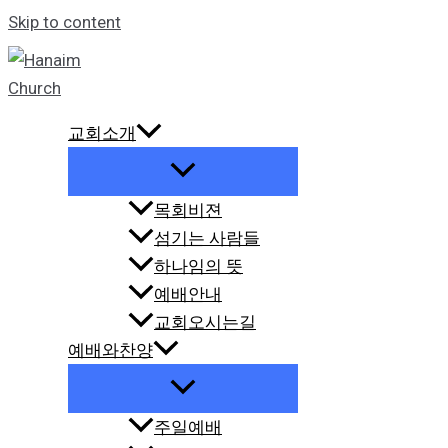
Skip to content
교회소개
목회비젼
섬기는 사람들
하나임의 뜻
예배안내
교회오시는길
예배와찬양
주일예배