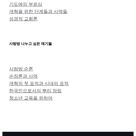
기도에의 부르심
개혁을 위한 단계들과 사역들
성경적 교회론
사랑방 나누고 싶은 얘기들
사랑방 순론
순장론과 사역
개혁의 첫 표적과 시대의 표적
한국인으로서의 뿌리 정립
청소년 교육을 위하여