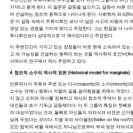
가?라고 묻게 된다. 이 질문은 갈등을 일으키고, 갈등이 바른 
며 건설하는 창조적 동력으로 나타나게 된다. 사회학자 파크(Robert
은 이 갈등 속에서 주류사회인 보다 더 넓은 사고의 비평과 더 
관성 있는 관점을 가지게 된다고 주장한다. 그는 한걸음 더 나
류사회인보다 상대적으로 더 깨어있다라고 주장한다.
이 주변인간이 가지고 있는 장점들이 바로 현재 소속되어 있는
고 새 가능성을 건설하는 동력이 되는 것을 역사학자 토인비(Anold
서역사의 연구에서 역시 주장하고 있다.
4. 창조적 소수의 역사적 표본
(Historical model for marginals)
인류역사가 주류와 주변 또는 다수(majority)와 소수(minority
소수는 언제나 동화나 자멸의 길을 걸어왔음을 위에서 적었다.
지 않고 오히려 역사를 정복하고 역사의 창조적 주역이 된 소수가
대인들과 초기 기독교 공동체이다. 이 두 그룹의 특징은 첫째로
의 대상이었다는 것과, 둘째로 자신들의 자의식과 비전은 근거를
님께 두었다는 것이다. 지붕 위의 바이올린(fiddler on the ro
모진 핍박의 세월 속에서도 하나님으로부터 부여 받은 자의식과