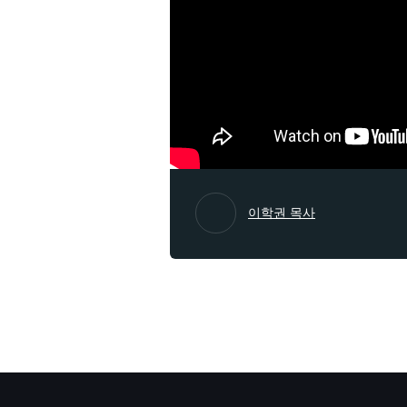
이학권 목사