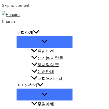
Skip to content
교회소개
목회비젼
섬기는 사람들
하나임의 뜻
예배안내
교회오시는길
예배와찬양
주일예배