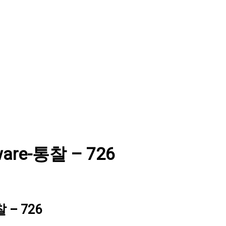
ware-통찰 – 726
 – 726