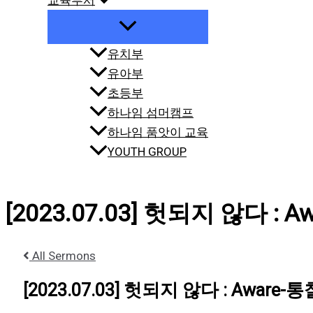
교육부서
유치부
유아부
초등부
하나임 섬머캠프
하나임 품앗이 교육
YOUTH GROUP
[2023.07.03] 헛되지 않다 : A
All Sermons
[2023.07.03] 헛되지 않다 : Aware-통찰