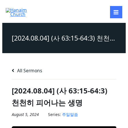
Skip
to
content
[2024.08.04] (사 63:15-64:3) 천천히 피어나는 생명
All Sermons
[2024.08.04] (사 63:15-64:3)
천천히 피어나는 생명
August 5, 2024
Series:
주일말씀