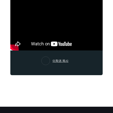
이학권 목사