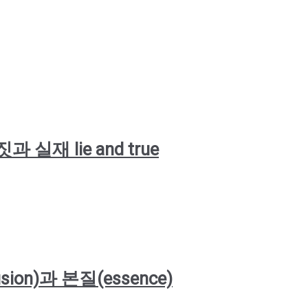
거짓과 실재 lie and true
llusion)과 본질(essence)