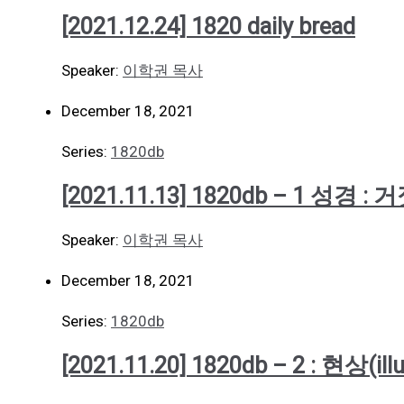
[2021.12.24] 1820 daily bread
Speaker:
이학권 목사
December 18, 2021
Series:
1820db
[2021.11.13] 1820db – 1 성경 : 
Speaker:
이학권 목사
December 18, 2021
Series:
1820db
[2021.11.20] 1820db – 2 : 현상(i