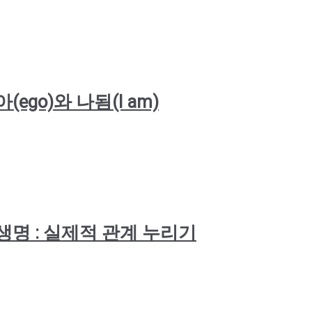
 자아(ego)와 나됨(I am)
 생존과 생명 : 실제적 관계 누리기