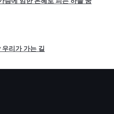
: 죄인의 가슴에 임한 은혜로 피는 하늘 꿈
r Way 우리가 가는 길