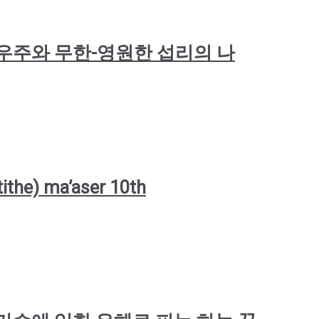
: 완벽한 우주와 무한-영원한 섭리의 나
ithe) ma’aser 10th