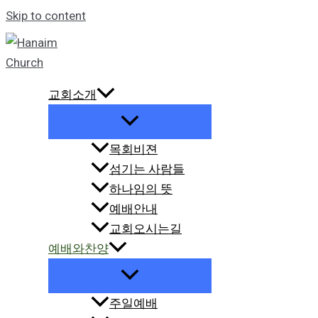
Skip to content
교회소개
목회비젼
섬기는 사람들
하나임의 뜻
예배안내
교회오시는길
예배와찬양
주일예배