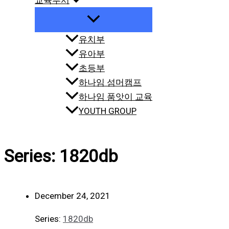
교육부서
유치부
유아부
초등부
하나임 섬머캠프
하나임 품앗이 교육
YOUTH GROUP
Series: 1820db
December 24, 2021
Series:
1820db