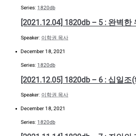
Series:
1820db
[2021.12.04] 1820db – 5 
Speaker:
이학권 목사
December 18, 2021
Series:
1820db
[2021.12.05] 1820db – 6 : 십일조(t
Speaker:
이학권 목사
December 18, 2021
Series:
1820db