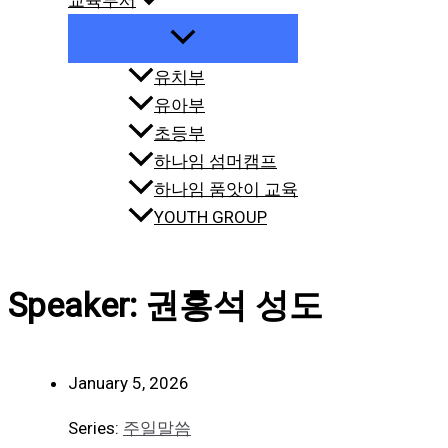
교육부서
유치부
유아부
초등부
하나임 섬머캠프
하나임 품앗이 교육
YOUTH GROUP
Speaker: 권홍석 성도
January 5, 2026
Series:
주일말씀