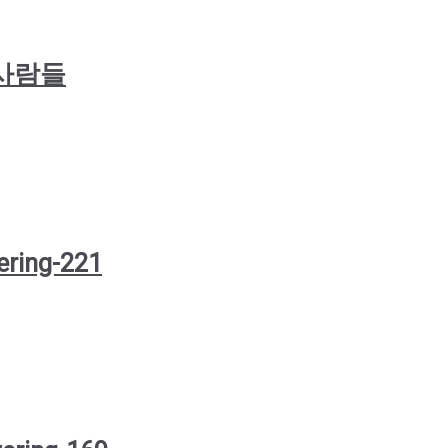
한 사람들
ering-221