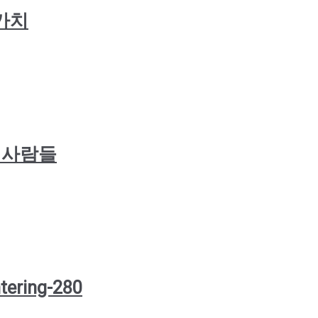
 가치
복된 사람들
tering-280