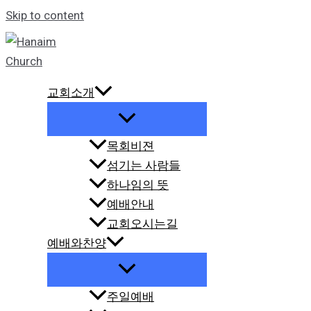
Skip to content
교회소개
목회비젼
섬기는 사람들
하나임의 뜻
예배안내
교회오시는길
예배와찬양
주일예배