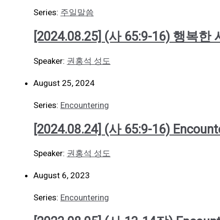
Series:
주일말씀
[2024.08.25] (사 65:9-16) 행복
Speaker:
권홍석 성도
August 25, 2024
Series:
Encountering
[2024.08.24] (사 65:9-16) Encount
Speaker:
권홍석 성도
August 6, 2023
Series:
Encountering