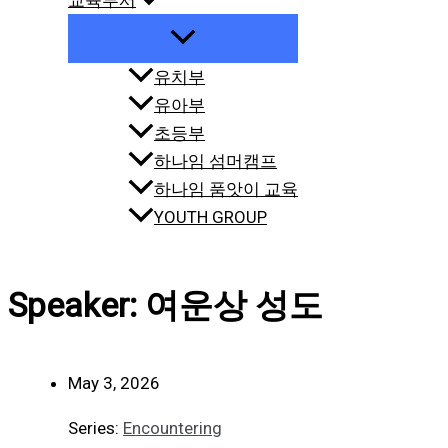
교육부서
유치부
유아부
초등부
하나임 섬머캠프
하나임 품앗이 교육
YOUTH GROUP
Speaker: 여운상 성도
May 3, 2026
Series:
Encountering