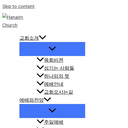
Skip to content
교회소개
목회비젼
섬기는 사람들
하나임의 뜻
예배안내
교회오시는길
예배와찬양
주일예배