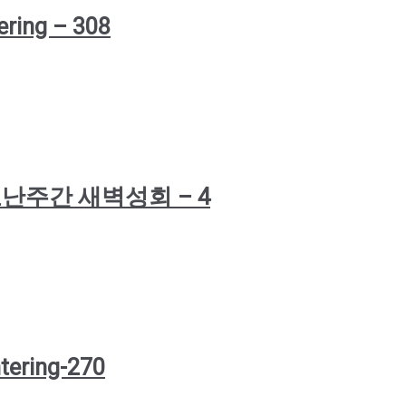
ering – 308
: 고난주간 새벽성회 – 4
tering-270