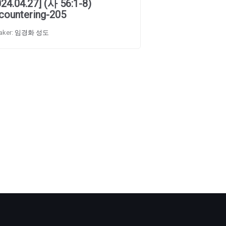
024.04.27] (사 56:1-8)
countering-205
aker:
임경화 성도