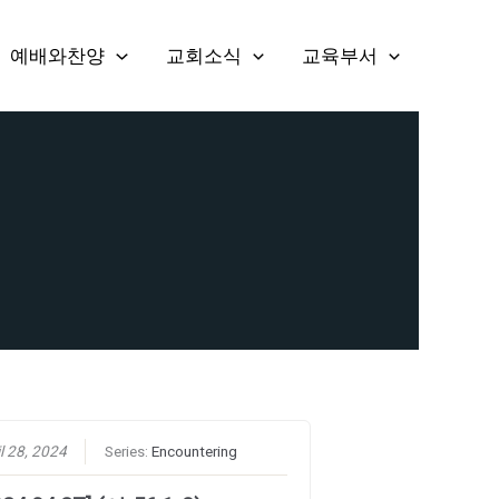
예배와찬양
교회소식
교육부서
l 28, 2024
Series:
Encountering