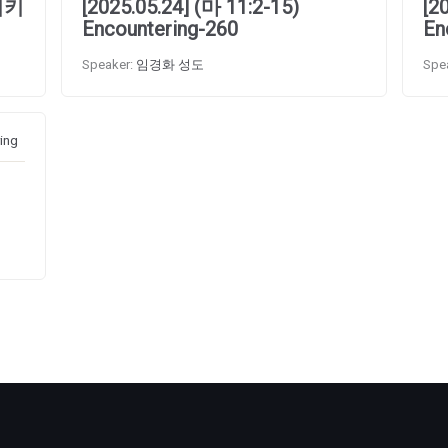
돌이키
[2025.05.24] (마 11:2-15)
[2
Encountering-260
En
Speaker:
임경화 성도
Spe
ing