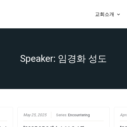
교회소개
Speaker: 임경화 성도
May 25, 2025
Series:
Encountering
Apri