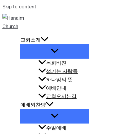
Skip to content
교회소개
목회비젼
섬기는 사람들
하나임의 뜻
예배안내
교회오시는길
예배와찬양
주일예배