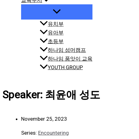
교육부서
유치부
유아부
초등부
하나임 섬머캠프
하나임 품앗이 교육
YOUTH GROUP
Speaker: 최윤애 성도
November 25, 2023
Series:
Encountering