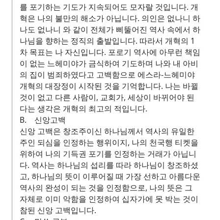
를 포기하는 기도가 지속되어도 모자랄 것입니다. 개
혁은 나의 불만의 해소가 아닙니다. 의인은 없나니 하
나도 없나니 와 같이 전체가 삐뚤어진 역사 속에서 하
나님을 향하는 정직의 출발입니다. 따라서 개혁의 1
차 목표는 나 자신입니다. 포로기 역사에 아무런 책임
이 없는 느헤미야가 금식하여 기도하며 나와 내 아비
의 집이 범죄하였다고 고백함으로 에스라-느헤미야
개혁의 대장정이 시작된 것을 기억합니다. 나는 바뀔
것이 없고 다른 사람이, 교회가, 세상이 바뀌어야 된
다는 생각은 개혁의 최고의 적입니다.
B. 신앙고백
신앙 고백은 창조주이신 하나님께서 역사의 유일한
주인 되심을 인정하는 행위이지, 나의 천국행 티켓을
위하여 나의 기득권 포기를 인정하는 거래가 아닙니
다. 역사는 하나님의 섭리를 따라 하나님이 창조하셨
고, 하나님의 뜻이 이루어질 때 가장 선하고 아름다운
역사의 완성이 되는 것을 인정함으로, 나의 뜻은 그
자체로 이미 악함을 인정하여 십자가에 못 박는 것이
참된 신앙 고백입니다.