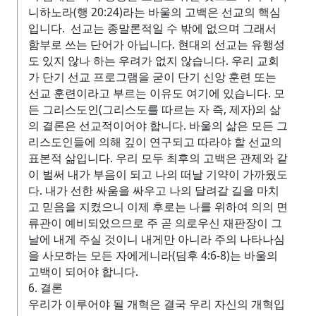
니하노라(행 20:24)라는 바울의 고백은 선교의 핵심
입니다. 선교는 종말론적일 수 밖에 없으며 그래서
함부로 쓰는 단어가 아닙니다. 현대의 선교는 유행성
도 있지 않나 하는 우려가 없지 않습니다. 우리 교회
가 단기 선교 프로그램을 굳이 단기 신앙 훈련 또는
선교 훈련이라고 부르는 이유도 여기에 있습니다. 모
든 그리스도인(그리스도를 따르는 자 즉, 제자)의 삶
의 결론은 선교적이어야 합니다. 바울의 삶은 모든 그
리스도인들에 의해 깊이 연구되고 따라야 할 선교의
표본적 삶입니다. 우리 모두 최후의 고백은 관제와 같
이 벌써 내가 부음이 되고 나의 떠날 기약이 가까웠도
다. 내가 선한 싸움을 싸우고 나의 달려갈 길을 마치
고 믿음을 지켰으니 이제 후로는 나를 위하여 의의 면
류관이 예비되었으므로 주 곧 의로우신 재판장이 그
날에 내게 주실 것이니 내게만 아니라 주의 나타나심
을 사모하는 모든 자에게니라(딤후 4:6-8)는 바울의
고백이 되어야 합니다.
6. 결론
우리가 이루어야 될 개혁은 결국 우리 자신의 개혁입