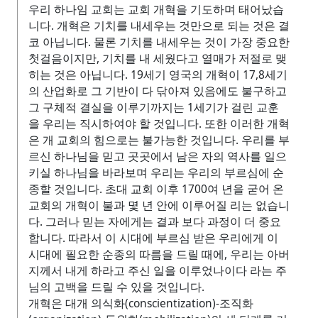
우리 하나임 교회는 교회 개혁을 기도하며 태어났습
니다. 개혁은 기치를 내세우는 것만으로 되는 것은 결
코 아닙니다. 물론 기치를 내세우는 것이 가장 중요한
첫걸음이지만, 기치를 내 세웠다고 열매가 저절로 맺
히는 것은 아닙니다. 19세기 영국의 개혁이 17,8세기
의 산업화로 그 기반이 다 닦아져 있음에도 불구하고
그 구체적 결실을 이루기까지는 1세기가 걸린 교훈
을 우리는 직시하여야 할 것입니다. 또한 이러한 개혁
은 개 교회의 힘으로는 불가능한 것입니다. 우리를 부
르신 하나님을 믿고 곳곳에서 남은 자의 역사를 일으
키실 하나님을 바라보며 우리는 우리의 부르심에 순
종할 것입니다. 초대 교회 이후 1700여 년을 굳어 온
교회의 개혁이 불과 몇 년 안에 이루어질 리는 없습니
다. 그러나 믿는 자에게는 결과 보다 과정이 더 중요
합니다. 따라서 이 시대에 부르심 받은 우리에게 이
시대에 필요한 순종의 따름을 드릴 때에, 우리는 아버
지께서 내게 하라고 주신 일을 이루었나이다 라는 주
님의 고백을 드릴 수 있을 것입니다.
개혁은 대개 의식화(conscientization)-조직화