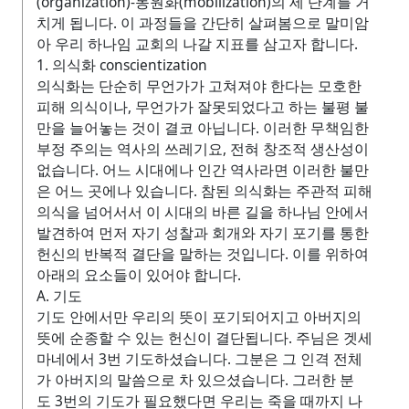
(organization)-동원화(mobilization)의 세 단계를 거
치게 됩니다. 이 과정들을 간단히 살펴봄으로 말미암
아 우리 하나임 교회의 나갈 지표를 삼고자 합니다.
1. 의식화 conscientization
의식화는 단순히 무언가가 고쳐져야 한다는 모호한
피해 의식이나, 무언가가 잘못되었다고 하는 불평 불
만을 늘어놓는 것이 결코 아닙니다. 이러한 무책임한
부정 주의는 역사의 쓰레기요, 전혀 창조적 생산성이
없습니다. 어느 시대에나 인간 역사라면 이러한 불만
은 어느 곳에나 있습니다. 참된 의식화는 주관적 피해
의식을 넘어서서 이 시대의 바른 길을 하나님 안에서
발견하여 먼저 자기 성찰과 회개와 자기 포기를 통한
헌신의 반복적 결단을 말하는 것입니다. 이를 위하여
아래의 요소들이 있어야 합니다.
A. 기도
기도 안에서만 우리의 뜻이 포기되어지고 아버지의
뜻에 순종할 수 있는 헌신이 결단됩니다. 주님은 겟세
마네에서 3번 기도하셨습니다. 그분은 그 인격 전체
가 아버지의 말씀으로 차 있으셨습니다. 그러한 분
도 3번의 기도가 필요했다면 우리는 죽을 때까지 나