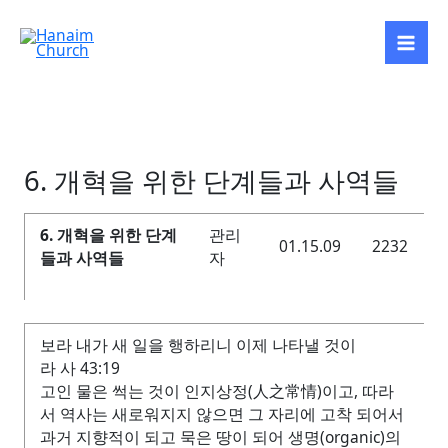
Skip
to
content
6. 개혁을 위한 단계들과 사역들
6. 개혁을 위한 단계
관리
01.15.09
2232
들과 사역들
자
보라 내가 새 일을 행하리니 이제 나타낼 것이
라 사 43:19
고인 물은 썩는 것이 인지상정(人之常情)이고, 따라
서 역사는 새로워지지 않으면 그 자리에 고착 되어서
과거 지향적이 되고 묵은 땅이 되어 생명(organic)의