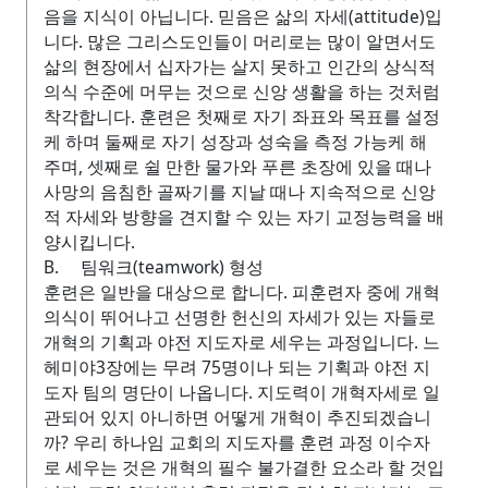
음을 지식이 아닙니다. 믿음은 삶의 자세(attitude)입
니다. 많은 그리스도인들이 머리로는 많이 알면서도
삶의 현장에서 십자가는 살지 못하고 인간의 상식적
의식 수준에 머무는 것으로 신앙 생활을 하는 것처럼
착각합니다. 훈련은 첫째로 자기 좌표와 목표를 설정
케 하며 둘째로 자기 성장과 성숙을 측정 가능케 해
주며, 셋째로 쉴 만한 물가와 푸른 초장에 있을 때나
사망의 음침한 골짜기를 지날 때나 지속적으로 신앙
적 자세와 방향을 견지할 수 있는 자기 교정능력을 배
양시킵니다.
B. 팀워크(teamwork) 형성
훈련은 일반을 대상으로 합니다. 피훈련자 중에 개혁
의식이 뛰어나고 선명한 헌신의 자세가 있는 자들로
개혁의 기획과 야전 지도자로 세우는 과정입니다. 느
헤미야3장에는 무려 75명이나 되는 기획과 야전 지
도자 팀의 명단이 나옵니다. 지도력이 개혁자세로 일
관되어 있지 아니하면 어떻게 개혁이 추진되겠습니
까? 우리 하나임 교회의 지도자를 훈련 과정 이수자
로 세우는 것은 개혁의 필수 불가결한 요소라 할 것입