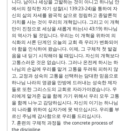
니다. 남이나 세상을 고발하는 것이 아니고 하나님 안
에서의 정직한 자기 성찰(시 139:23-24)을 통하여 자
신의 삶의 자세를 왕국적 삶으로 정립하고 종말론적
가치를 사는 것이 우리의 개혁입니다. 그리고 이 개혁
만이 진정으로 세상을 새롭게 하는(사 43:19) 하나님
의 역사가 될 것입니다. 우리는 이 개혁을 위하여 의
식화의 서론 단계인 오늘의 교회 즉 우리가 변화되어
야 함을 인식하여 왔습니다. 이제, 그 구체적 첫 발걸
음을 내 딛기 시작해야 될 때입니다. 자신의 개혁보다
고통스러운 것은 없습니다. 그러나 온전케 하시는 하
나님의 손길에 우리를 맡겨 고통을 두려워 피하지 않
고, 교정과 성숙의 고통을 선택하는 담대한 믿음으로
하나님 나라의 영광을 만방에 드러내는 성숙한 제자
들로 또한 그리스도의 교회로 자라가야겠습니다. 우
리에게 맡겨준 길을 함께 가기 위해서 우리 모두 고통
을 함께 나누고 감당하십시다. 자신의 이기는 하나님
의 나라를 위하여 십자가에 못 박으십시다. 우리를 부
르신 주님께 감사함으로 우리를 드리십시다.
7. 훈련의 구체적 과정들 the concrete process of
the discipline