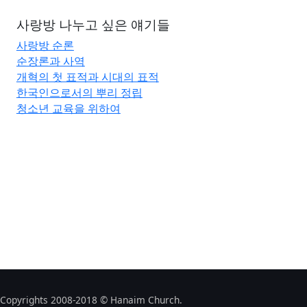
사랑방 나누고 싶은 얘기들
사랑방 순론
순장론과 사역
개혁의 첫 표적과 시대의 표적
한국인으로서의 뿌리 정립
청소년 교육을 위하여
Copyrights 2008-2018 © Hanaim Church.