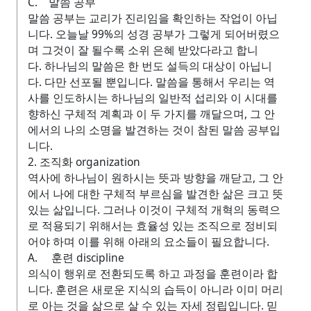
C. 말씀 공부
말씀 공부는 교리가 진리임을 확인하는 작업이 아닙
니다. 오늘날 99%의 성경 공부가 그렇게 되어버렸으
며 그것이 잘 될수록 소위 은혜 받았다라고 합니
다. 하나님의 말씀은 한 번도 설득의 대상이 아닙니
다. 다만 선포될 뿐입니다. 말씀을 통해서 우리는 역
사를 인도하시는 하나님의 일반적 섭리와 이 시대를
향하신 구체적 계획과 이 두 가지를 깨달으며, 그 안
에서의 나의 소명을 발견하는 것이 참된 말씀 공부입
니다.
2. 조직화 organization
역사에 하나님이 원하시는 뜻과 방향을 깨닫고, 그 안
에서 나에 대한 구체적 부르심을 발견한 삶은 크고 뜻
있는 삶입니다. 그러나 이것이 구체적 개혁의 동력으
로 적용되기 위해서는 효율성 있는 조직으로 정비되
어야 하며 이를 위해 아래의 요소들이 필요합니다.
A. 훈련 discipline
의식이 행위로 전환되도록 하고 과정을 훈련이라 합
니다. 훈련은 새로운 지식의 습득이 아니라 이미 머리
로 아는 것을 삶으로 살 수 있는 자세 정립입니다. 믿