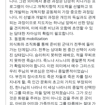
니다. 그런 의미에서 훈련 과정은 단순히 지나가는 프
로그램이 아니고 개혁지향적 지도력을 선별하고 또
한 개발하는 개혁지향 공동체의 가장 중요한 과정입
니다, 이 선별과 개발의 과정은 개인의 득실과도 관계
되는 과정이므로 지도자는 하나님 앞에서 선한 양심
을 견지하며, 이에 따른 비난과 모함에 초연할 수 있
는 담대한 자아상의 확립이 필요합니다.
3. 동원화 mobilization
의식화와 조직화를 통해 준비된 군대가 전투에 들어
가는 단계입니다. 전투는 상대화 된 중간 선택이 사라
진 상태입니다. 승리하지 못하면 패배요, 적을 무찌르
지 못하면 죽습니다. 죽느냐 사느냐의 종말론적 자세
가 확립되어야 합니다. 이런 의미에서 예수 그리스도
우리 주님의 부르심은 언제나 종말론적이었습니
다. 부친의 장사조차도 죽은 자들로 죽은 자를 장사
지내게 할, 즉 인간 문화의 초고의 가치도 부정되어
진, 한나님의 나라냐 이 세상 나라냐의 종말적 선택만
이 그를 따르는 자들 앞에 던져졌습니다. 그가 오신
것은 화평을 주려는 것이 아니요 검을 주려 온 곳이
요, 아비와 어미와 가족까지도 그를 따름에는 절대 가