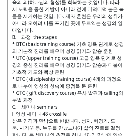
속의 의(하나님의 형상)를 회복하는 것입니다. 따라
서 노력을 통한 계발이 아니라 겉에 더덕더덕 붙은 녹
들을 제거하는 것입니다. 제자 훈련은 우리의 성취가
아니라 오히려 나를 포기한 곳에 무르익는 성경의 열
매입니다.
B. 과정 the stages
* BTC (basic training course) 기초 양육 단계로 성경
의 기본적 진리를 배우며 성경 읽기와 암송 훈련
* UTC (upper training course) 고급 양육 단계로 성
경의 중심 진리를 배우며 성경 읽기와 암송과 더불어
기초적 기도와 묵상 훈련
* DTC ( discipleship training course) 4개의 과정으
로 나누어 영성의 성숙에 중점을 둔 훈련
* GTC ( gift discovery course) 은사 발견과 calling의
분별 과정
C. 세미나 seminars
l 영성 세미나 48 crosslife
삶은 인격과 만남으로 변합니다. 성자, 혁명가, 도
둑, 사기꾼 등, 누구를 만났느냐가 삶의 진로를 결정
합니다. 본 세미나의 초점은 하나님과의 만남에 있습