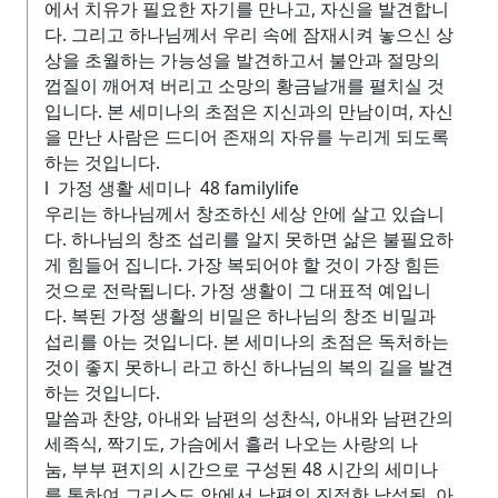
에서 치유가 필요한 자기를 만나고, 자신을 발견합니
다. 그리고 하나님께서 우리 속에 잠재시켜 놓으신 상
상을 초월하는 가능성을 발견하고서 불안과 절망의
껍질이 깨어져 버리고 소망의 황금날개를 펼치실 것
입니다. 본 세미나의 초점은 지신과의 만남이며, 자신
을 만난 사람은 드디어 존재의 자유를 누리게 되도록
하는 것입니다.
l 가정 생활 세미나 48 familylife
우리는 하나님께서 창조하신 세상 안에 살고 있습니
다. 하나님의 창조 섭리를 알지 못하면 삶은 불필요하
게 힘들어 집니다. 가장 복되어야 할 것이 가장 힘든
것으로 전락됩니다. 가정 생활이 그 대표적 예입니
다. 복된 가정 생활의 비밀은 하나님의 창조 비밀과
섭리를 아는 것입니다. 본 세미나의 초점은 독처하는
것이 좋지 못하니 라고 하신 하나님의 복의 길을 발견
하는 것입니다.
말씀과 찬양, 아내와 남편의 성찬식, 아내와 남편간의
세족식, 짝기도, 가슴에서 흘러 나오는 사랑의 나
눔, 부부 편지의 시간으로 구성된 48 시간의 세미나
를 통하여 그리스도 안에서 남편의 진정한 남성됨, 아