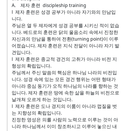
A. 제자 훈련 discipleship training
l 제자 훈련은 성경 공부가 아니라 자기와의 만남입
니다.
주님은 열 두 제자에게 성경 공부를 시키신 적이 없습
니다. 베드로의 훈련은 닭의 울음소리 속에서 진정한
자신과의 만남을 통하여 전환(turning point)이 이루
어졌습니다. 제자 훈련은 지식 전달이 아니라 자기 발
견입니다.
l 제자 훈련은 종교적 경건의 고취가 아니라 비전 지
형성의 확립입니다.
주님께서 주신 말씀의 핵심은 하나님 나라의 비전입
니다. 성경 속에 있는 모든 경건 행위는 어떤 형태가
아니라 중심 동기가 오직 하나님의 나라를 향하는 것
입니다. 제자 훈련은 땅에 속한 삶을 하늘의 비전으로
날개쳐 오르게 하는 것입니다.
l 제자 훈련은 도나 경지의 이룸이 아니라 껍질을 벗
는 지향성의 확립입니다.
진정한 영성은 의를 사람의 노력으로 이루는 것이 아
니라 하나님께서 이미 창조하시고 이루어 놓으신 내