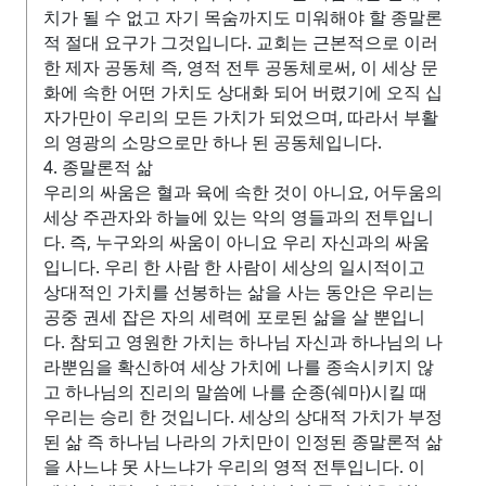
치가 될 수 없고 자기 목숨까지도 미워해야 할 종말론
적 절대 요구가 그것입니다. 교회는 근본적으로 이러
한 제자 공동체 즉, 영적 전투 공동체로써, 이 세상 문
화에 속한 어떤 가치도 상대화 되어 버렸기에 오직 십
자가만이 우리의 모든 가치가 되었으며, 따라서 부활
의 영광의 소망으로만 하나 된 공동체입니다.
4. 종말론적 삶
우리의 싸움은 혈과 육에 속한 것이 아니요, 어두움의
세상 주관자와 하늘에 있는 악의 영들과의 전투입니
다. 즉, 누구와의 싸움이 아니요 우리 자신과의 싸움
입니다. 우리 한 사람 한 사람이 세상의 일시적이고
상대적인 가치를 선봉하는 삶을 사는 동안은 우리는
공중 권세 잡은 자의 세력에 포로된 삶을 살 뿐입니
다. 참되고 영원한 가치는 하나님 자신과 하나님의 나
라뿐임을 확신하여 세상 가치에 나를 종속시키지 않
고 하나님의 진리의 말씀에 나를 순종(쉐마)시킬 때
우리는 승리 한 것입니다. 세상의 상대적 가치가 부정
된 삶 즉 하나님 나라의 가치만이 인정된 종말론적 삶
을 사느냐 못 사느냐가 우리의 영적 전투입니다. 이