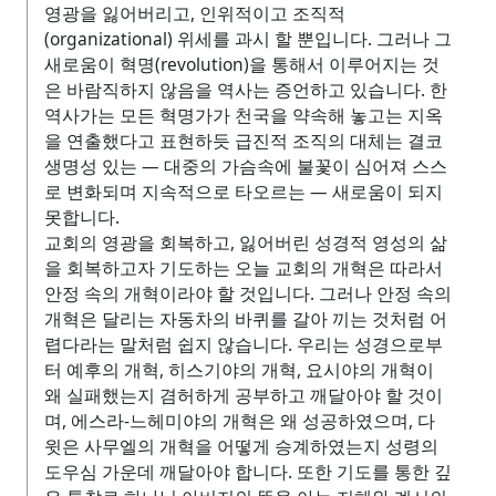
영광을 잃어버리고, 인위적이고 조직적
(organizational) 위세를 과시 할 뿐입니다. 그러나 그
새로움이 혁명(revolution)을 통해서 이루어지는 것
은 바람직하지 않음을 역사는 증언하고 있습니다. 한
역사가는 모든 혁명가가 천국을 약속해 놓고는 지옥
을 연출했다고 표현하듯 급진적 조직의 대체는 결코
생명성 있는 — 대중의 가슴속에 불꽃이 심어져 스스
로 변화되며 지속적으로 타오르는 — 새로움이 되지
못합니다.
교회의 영광을 회복하고, 잃어버린 성경적 영성의 삶
을 회복하고자 기도하는 오늘 교회의 개혁은 따라서
안정 속의 개혁이라야 할 것입니다. 그러나 안정 속의
개혁은 달리는 자동차의 바퀴를 갈아 끼는 것처럼 어
렵다라는 말처럼 쉽지 않습니다. 우리는 성경으로부
터 예후의 개혁, 히스기야의 개혁, 요시야의 개혁이
왜 실패했는지 겸허하게 공부하고 깨달아야 할 것이
며, 에스라-느헤미야의 개혁은 왜 성공하였으며, 다
윗은 사무엘의 개혁을 어떻게 승계하였는지 성령의
도우심 가운데 깨달아야 합니다. 또한 기도를 통한 깊