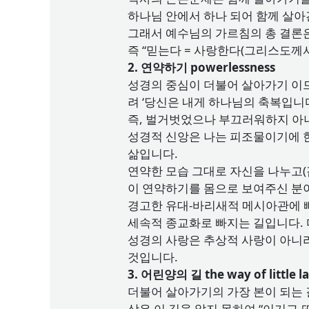
하나님 안에서 하나 되어 함께 살아간다
그래서 예수님의 가르침의 총 결론은 ‘
즉 “믿는다 = 사랑한다(그리스도께
2. 연약하기 powerlessness
성경의 중심이 더불어 살아가기 이
려 ‘당신은 내게 하나님의 축복입니
즉, 벌거벗었으나 부끄러워하지 아니하
성경적 신앙은 나는 피조물이기에 한
삶입니다.
연약한 모습 그대로 자신을 나누고(
이 연약하기를 몸으로 보여주신 분이
경고한 유대-바리새적 메시아관에 
세속적 종교화로 빠지는 길입니다. 
성경의 사랑은 추상적 사랑이 아니라
것입니다.
3. 어린양의 길 the way of little 
더불어 살아가기의 가장 본이 되는 길
상은 이 길을 알지 못하여 “이기고 또