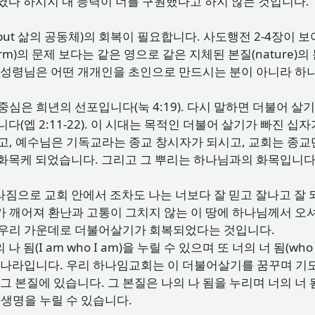
였다 하시지 내 능력이 너를 구원했다고 하지 않는 것입니다.
 but 삶의 공동체)의 회복이 필요합니다. 사도행전 2-4장이
rm)의 문제 보다는 같은 영으로 같은 지체된 본질(nature
대에 성령님은 어떤 개개인을 초인으로 만드시는 분이 아니라 하
심은 희년의 선포입니다(눅 4:19). 다시 말하면 더불어 살
다(엡 2:11-22). 이 시대는 목적인 더불어 살기가 빠진 
고, 예수님은 기독교라는 종교 창시자가 되시고, 교회는 종
 화목케 되었습니다. 그리고 그 뿌리는 하나님과의 화목입니다
짐으로 교회 안에서 조차도 나는 너보다 잘 믿고 잘나고 잘
가 깨어져 환난과 고통이 그치지 않는 이 땅에 하나님께서 오
 우리 가운데로 더불어살기가 회복되었다는 것입니다.
됨(I am who I am)을 누릴 수 있으며 또 너의 너 됨(who
의 나라입니다. 우리 하나임교회는 이 더불어살기를 꿈꾸며 기
그 본질에 있습니다. 그 본질은 나의 나 됨을 누리며 너의 너 
 생명을 누릴 수 있습니다.