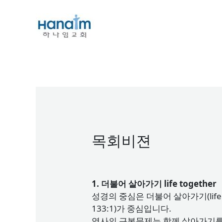
Skip
to
content
목회비젼
1. 더불어 살아가기 life together
성경의 중심은 더불어 살아가기(life
133:1)가 중심입니다.
역사의 근본문제는 함께 살아가기를