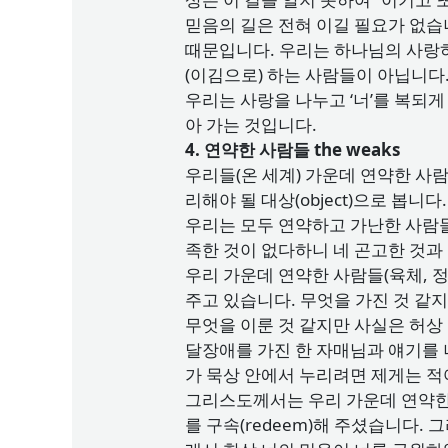
믿음의 길은 전혀 이길 필요가 없
때문입니다. 우리는 하나님의 사랑
(이김으로) 하는 사람들이 아닙니다
우리는 사랑을 나누고 ‘너’를 복되
아 가는 것입니다.
4. 연약한 사람들 the weaks
우리들(온 세계) 가운데 연약한 사
리해야 될 대상(object)으로 봅
우리는 모두 연약하고 가난한 사람들
족한 것이 없다하니 네 곤고한 것과 
우리 가운데 연약한 사람들(육체, 
주고 있습니다. 무엇을 가진 것 같
무엇을 이룬 것 같지만 사실은 허상
달장애를 가진 한 자매님과 얘기를 
가 묵상 안에서 누리려면 제게는 적
그리스도께서는 우리 가운데 연약한
를 구속(redeem)해 주셨습니다.