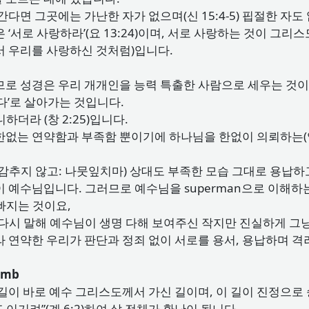
면 그곳에는 가난한 자가 없으며(신 15:4-5) 핍절한 자도 없을
서로 사랑하라’(요 13:24)이며, 서로 사랑하는 것이 그리스도
서 우리를 사랑하신 것처럼)입니다.
므로 성경은 우리 개개인을 능력 특출한 사람으로 세우는 것
다’로 살아가는 것입니다.
더라 (창 2:25)입니다.
없는 연약함과 부족함 뿐이기에 하나님을 한없이 의뢰하는(양이
감추지 않고: 나뭇잎치마) 상대도 부족한 모습 그대로 용납하
 예수님입니다. 그러므로 예수님을 superman으로 이해
빠지는 것이요,
다시 말해 예수님이 생명 다해 보여주신 작지만 진실하게 그냥
 연약한 우리가 판단과 정죄 없이 서로를 용서, 용납하며 
lamb
이 바로 예수 그리스도께서 가신 길이며, 이 길이 진정으로 승리하
 이기려”(계 6:2)하여 삶 전체가 환난이 됩니다.