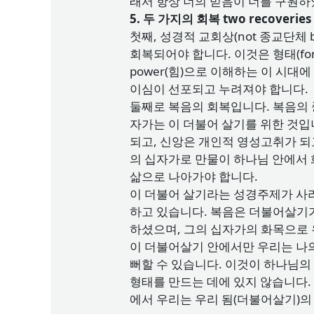
래서 항상 너의 믿음이 너를 구원하
5. 두 가지의 회복 two recoveries
첫째, 성경적 교회상(not 종교단체
회복되어야 합니다. 이것은 형태(fo
power(힘)으로 이해하는 이 시
이심이 선포되고 누려져야 합니다.
둘째로 복음의 회복입니다. 복음의 중
자가는 이 더불어 살기를 위한 것입니
되고, 신앙은 개인적 영성고취가 되
의 십자가로 만물이 하나님 안에서
삶으로 나아가야 합니다.
이 더불어 살기라는 성경주제가 사라
하고 있습니다. 복음은 더불어살기
하셨으며, 그의 십자가의 화목으로
이 더불어살기 안에서만 우리는 나의 나 
뻐할 수 있습니다. 이것이 하나님
형태를 만드는 데에 있지 않습니다. 
에서 우리는 우리 됨(더불어살기)의