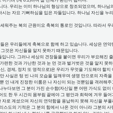
습니다. 우리는 이미 하나님의 형상으로 창조되었으며, 하나님
하시는 자요 기뻐하심을 입은 자들입니다. 하나님 자신을 누리
.
게 세워주는 복의 근원이요 축복의 통로인 것입니다. 따라서 우
람들은 우리들에게 축복으로 함께 하고 있습니다. 세상은 연
니다. 그것은 자신들을 알지 못하기 때문입니다.
입니다. 그러나 세상의 견장들을 붙이면 우리가 부요해진 줄 
가련한 것과 가난한 것과 눈 먼 것과 벌거벗은 것을 알지 못하는
정신, 경제, 정치 또 영적으로)은 우리가 무엇을 기도해야 할지
지만 사실은 텅 빈 나의 모습을 일깨우며 생명 만으로의 자족
 뿐 인 내게 진정한 이룸은 나 자신이 되는 것뿐임을 격려해주고
나누다보면 그 분이 가진 순수함(자신일 뿐 어떤 가식도 없이
어도 한 두 시간의 몸부림 끝에야 그 평안과 희락에 겨우 들어
 자로 계셨으며 자신의 연약함을 용납하지 못해 자신을 부풀
 그리스도의 기적은 그 분의 힘에서 나온 것이 아니라 그분의 사