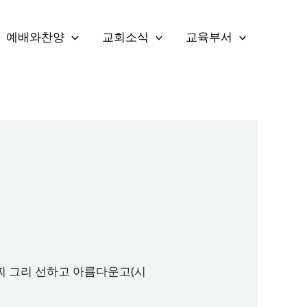
예배와찬양
교회소식
교육부서
 어찌 그리 선하고 아름다운고(시