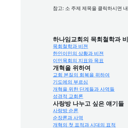
참고: 소 주제 제목을 클릭하시면 
하나임교회의 목회철학과 
목회철학과 비젼
한인이민의 상황과 비젼
이민목회의 지표와 목표
개혁을 위하여
교회 본질의 회복을 위하여
기도에의 부르심
개혁을 위한 단계들과 사역들
성경적 교회론
사랑방 나누고 싶은 얘기들
사랑방 순론
순장론과 사역
개혁의 첫 표적과 시대의 표적