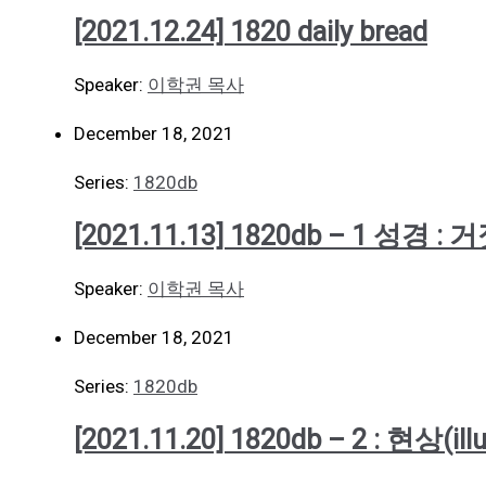
[2021.12.24] 1820 daily bread
Speaker:
이학권 목사
December 18, 2021
Series:
1820db
[2021.11.13] 1820db – 1 성경 : 
Speaker:
이학권 목사
December 18, 2021
Series:
1820db
[2021.11.20] 1820db – 2 : 현상(i