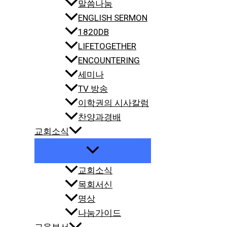
말씀나눔
ENGLISH SERMON
1820DB
LIFETOGETHER
ENCOUNTERING
세미나
TV 방송
이학권의 시사칼럼
찬양과경배
교회소식
교회소식
목회서신
명상
나눔가이드