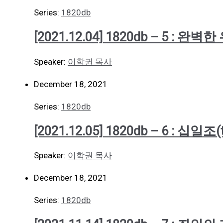
Series:
1820db
[2021.12.04] 1820db – 5 
Speaker:
이학권 목사
December 18, 2021
Series:
1820db
[2021.12.05] 1820db – 6 : 십일조(t
Speaker:
이학권 목사
December 18, 2021
Series:
1820db