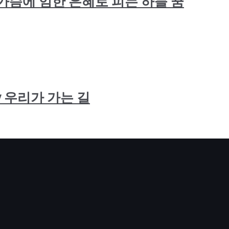
: 죄인의 가슴에 임한 은혜로 피는 하늘 꿈
r Way 우리가 가는 길