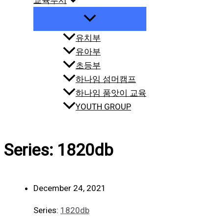
교육부서
유치부
유아부
초등부
하나임 섬머캠프
하나임 품앗이 교육
YOUTH GROUP
Series: 1820db
December 24, 2021
Series:
1820db