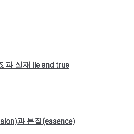
거짓과 실재 lie and true
llusion)과 본질(essence)