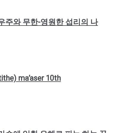
: 완벽한 우주와 무한-영원한 섭리의 나
ithe) ma’aser 10th