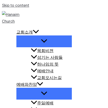
Skip to content
교회소개
목회비젼
섬기는 사람들
하나임의 뜻
예배안내
교회오시는길
예배와찬양
주일예배