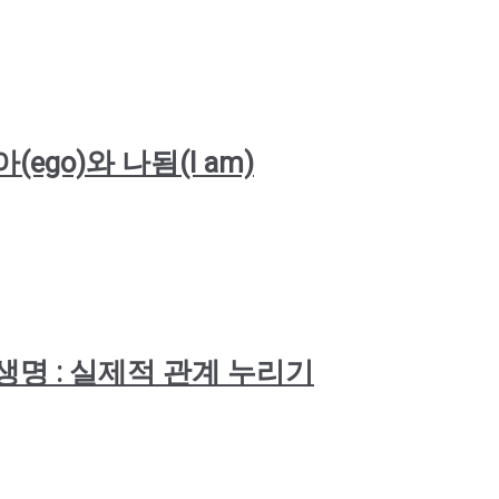
 자아(ego)와 나됨(I am)
 생존과 생명 : 실제적 관계 누리기