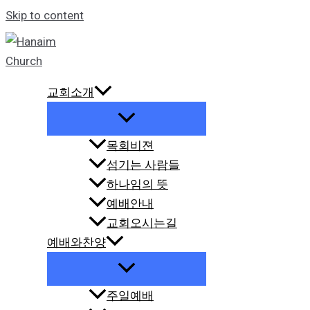
Skip to content
교회소개
목회비젼
섬기는 사람들
하나임의 뜻
예배안내
교회오시는길
예배와찬양
주일예배