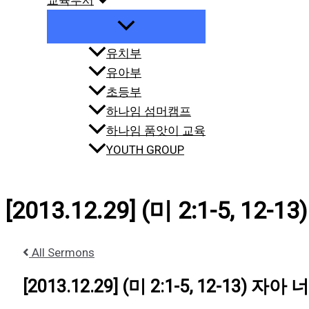
교육부서
유치부
유아부
초등부
하나임 섬머캠프
하나임 품앗이 교육
YOUTH GROUP
[2013.12.29] (미 2:1-5, 1
All Sermons
[2013.12.29] (미 2:1-5, 12-13) 자