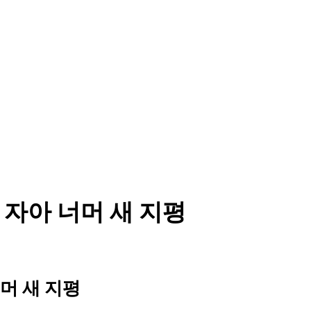
2-13) 자아 너머 새 지평
아 너머 새 지평