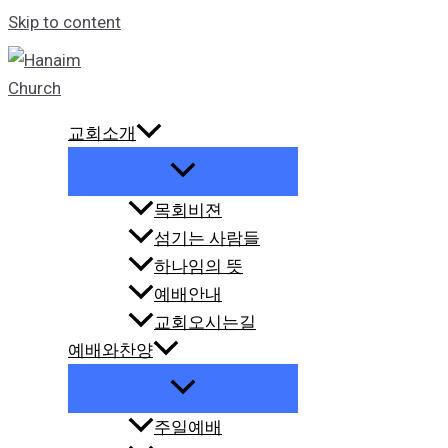
Skip to content
교회소개
목회비젼
섬기는 사람들
하나임의 뜻
예배안내
교회오시는길
예배와찬양
주일예배