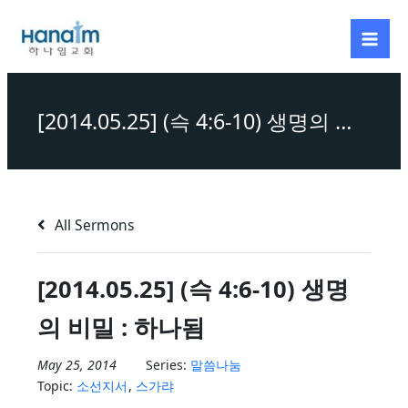
Skip
to
content
[2014.05.25] (슥 4:6-10) 생명의 비밀 : 하나됨
All Sermons
[2014.05.25] (슥 4:6-10) 생명
의 비밀 : 하나됨
May 25, 2014
Series:
말씀나눔
Topic:
소선지서
,
스가랴