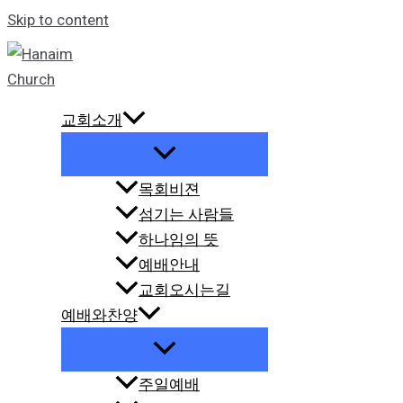
Skip to content
교회소개
목회비젼
섬기는 사람들
하나임의 뜻
예배안내
교회오시는길
예배와찬양
주일예배