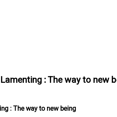
 Lamenting : The way to new b
ing : The way to new being