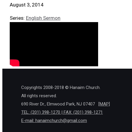
August 3, 2014
Series:
English Sermon
Copyrights 2008-2018 © Hanaim Church.
All rights reserved.
690 River Dr., Elmwood Park, NJ 07407
[MAP]
TEL: (201) 398-1270 | FAX: (201) 398-1271
E-mail:
hanaimchurch@gmail.com