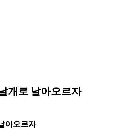
2) 은빛날개로 날아오르자
개로 날아오르자