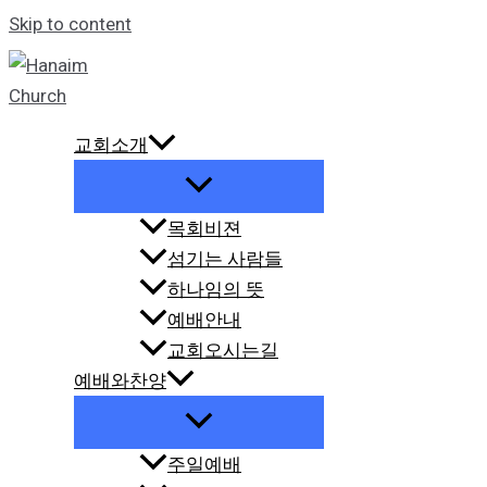
Skip to content
교회소개
목회비젼
섬기는 사람들
하나임의 뜻
예배안내
교회오시는길
예배와찬양
주일예배