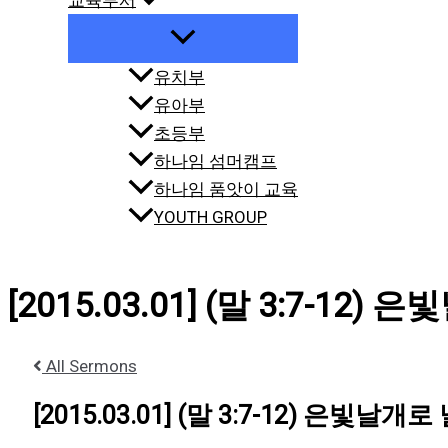
교육부서
유치부
유아부
초등부
하나임 섬머캠프
하나임 품앗이 교육
YOUTH GROUP
[2015.03.01] (말 3:7-1
All Sermons
[2015.03.01] (말 3:7-12) 은빛날