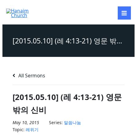
Skip
to
content
[2015.05.10] (레 4:13-21) 영문 밖의 신비
All Sermons
[2015.05.10] (레 4:13-21) 영문
밖의 신비
May 10, 2015
Series:
말씀나눔
Topic:
레위기