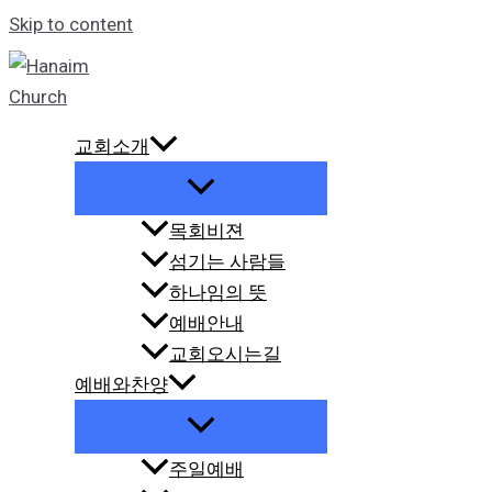
Skip to content
교회소개
목회비젼
섬기는 사람들
하나임의 뜻
예배안내
교회오시는길
예배와찬양
주일예배