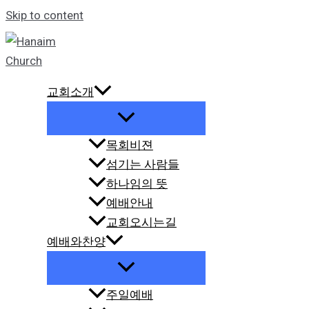
Skip to content
교회소개
목회비젼
섬기는 사람들
하나임의 뜻
예배안내
교회오시는길
예배와찬양
주일예배