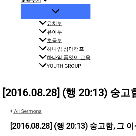
교육부서
유치부
유아부
초등부
하나임 섬머캠프
하나임 품앗이 교육
YOUTH GROUP
[2016.08.28] (행 20:13)
All Sermons
[2016.08.28] (행 20:13) 숭고함, 