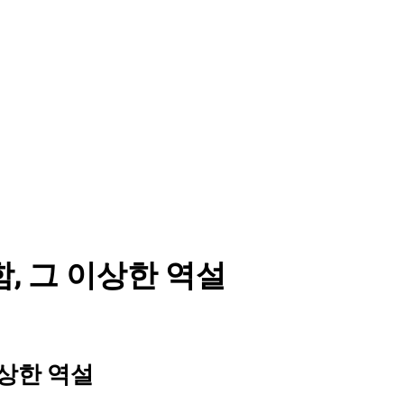
 숭고함, 그 이상한 역설
그 이상한 역설