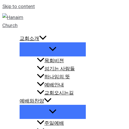
Skip to content
교회소개
목회비젼
섬기는 사람들
하나임의 뜻
예배안내
교회오시는길
예배와찬양
주일예배