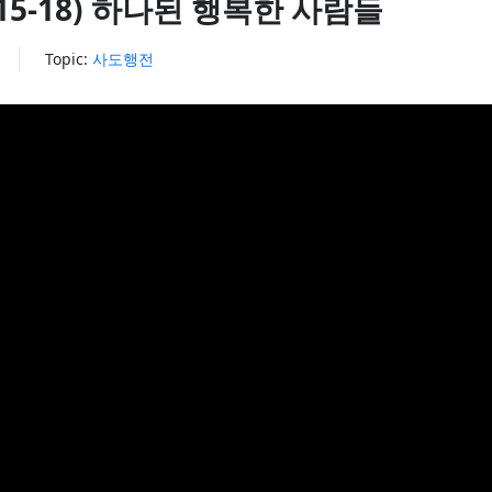
 26:15-18) 하나된 행복한 사람들
Topic:
사도행전