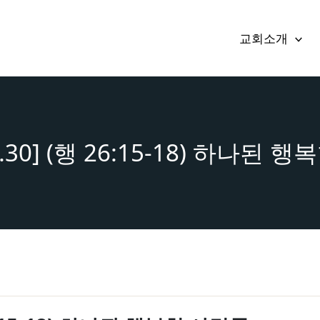
교회소개
0.30] (행 26:15-18) 하나된