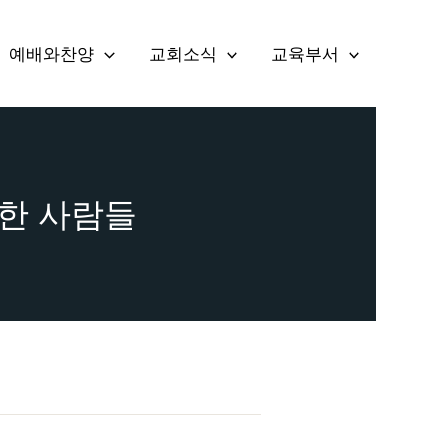
예배와찬양
교회소식
교육부서
 행복한 사람들