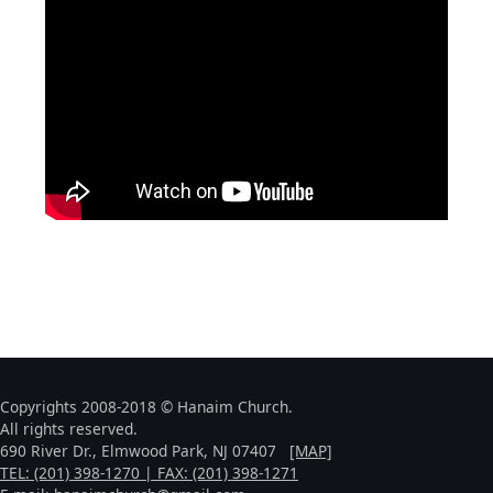
Copyrights 2008-2018 © Hanaim Church.
All rights reserved.
690 River Dr., Elmwood Park, NJ 07407
[MAP]
TEL: (201) 398-1270 | FAX: (201) 398-1271