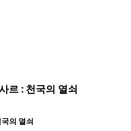
5) 야사르 : 천국의 열쇠
 : 천국의 열쇠