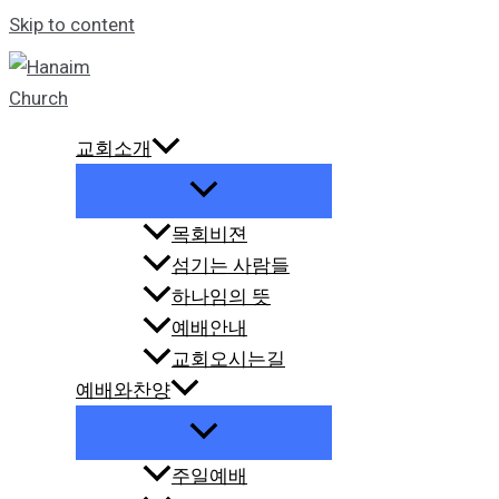
Skip to content
교회소개
목회비젼
섬기는 사람들
하나임의 뜻
예배안내
교회오시는길
예배와찬양
주일예배