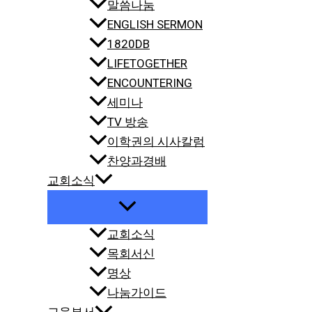
말씀나눔
ENGLISH SERMON
1820DB
LIFETOGETHER
ENCOUNTERING
세미나
TV 방송
이학권의 시사칼럼
찬양과경배
교회소식
교회소식
목회서신
명상
나눔가이드