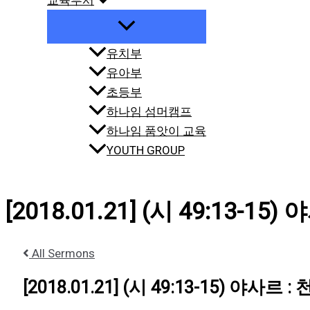
교육부서
유치부
유아부
초등부
하나임 섬머캠프
하나임 품앗이 교육
YOUTH GROUP
[2018.01.21] (시 49:13-1
All Sermons
[2018.01.21] (시 49:13-15) 야사르