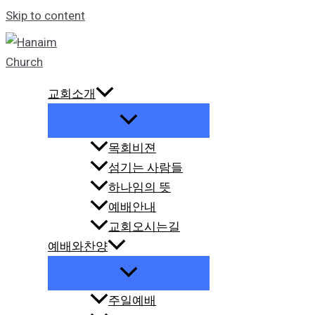
Skip to content
교회소개
목회비젼
섬기는 사람들
하나임의 뜻
예배안내
교회오시는길
예배와찬양
주일예배