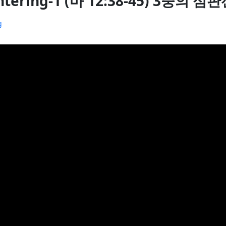
ountering-1 (마 12:38-45) 3중의 심
g