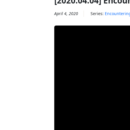
[2020.04.04] Enc
April 4, 2020
Series:
Encounterin