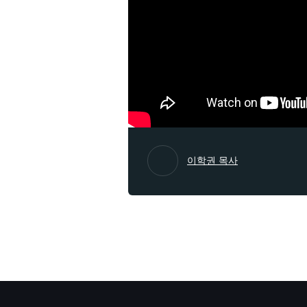
이학권 목사