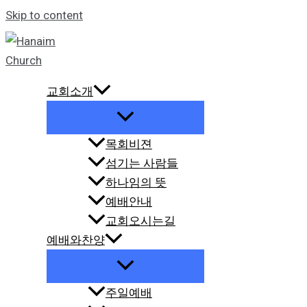
Skip to content
교회소개
목회비젼
섬기는 사람들
하나임의 뜻
예배안내
교회오시는길
예배와찬양
주일예배