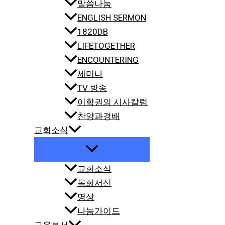
말씀나눔
ENGLISH SERMON
1820DB
LIFETOGETHER
ENCOUNTERING
세미나
TV 방송
이학권의 시사칼럼
찬양과경배
교회소식
교회소식
목회서신
명상
나눔가이드