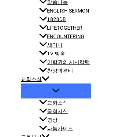
말씀나눔
ENGLISH SERMON
1820DB
LIFETOGETHER
ENCOUNTERING
세미나
TV 방송
이학권의 시사칼럼
찬양과경배
교회소식
교회소식
목회서신
명상
나눔가이드