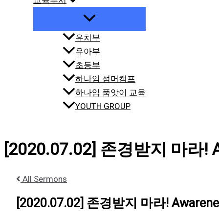
교육부서
유치부
유아부
초등부
하나임 섬머캠프
하나임 품앗이 교육
YOUTH GROUP
[2020.07.02] 존경받지 마라! A
All Sermons
[2020.07.02] 존경받지 마라! Awarene