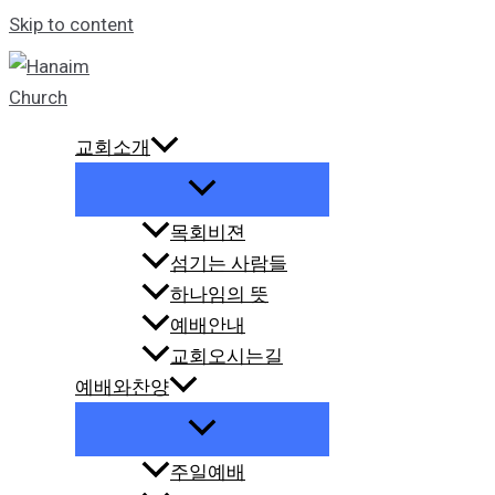
Skip to content
교회소개
목회비젼
섬기는 사람들
하나임의 뜻
예배안내
교회오시는길
예배와찬양
주일예배