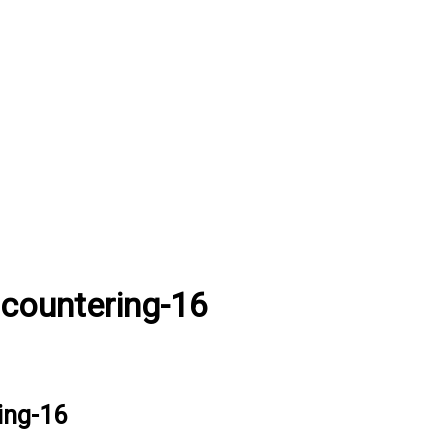
ncountering-16
ing-16