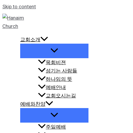
Skip to content
교회소개
목회비젼
섬기는 사람들
하나임의 뜻
예배안내
교회오시는길
예배와찬양
주일예배