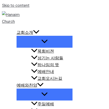
Skip to content
교회소개
목회비젼
섬기는 사람들
하나임의 뜻
예배안내
교회오시는길
예배와찬양
주일예배