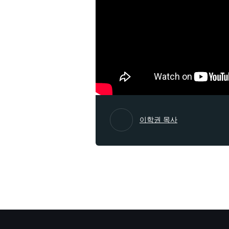
이학권 목사