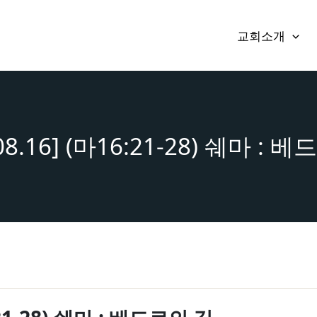
교회소개
.08.16] (마16:21-28) 쉐마 : 