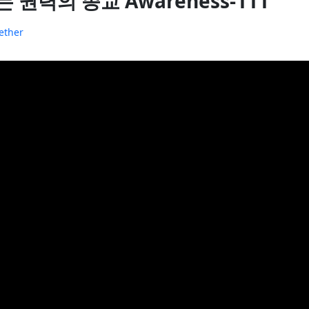
리는 권력의 종교 Awareness-111
ether