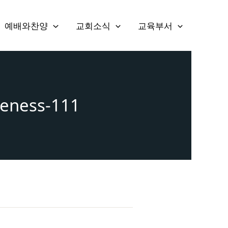
예배와찬양
교회소식
교육부서
ness-111