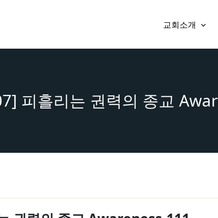
교회소개
9.07] 피흘리는 권력의 종교 Aware