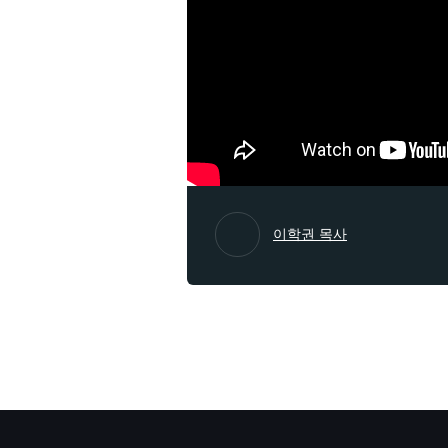
이학권 목사