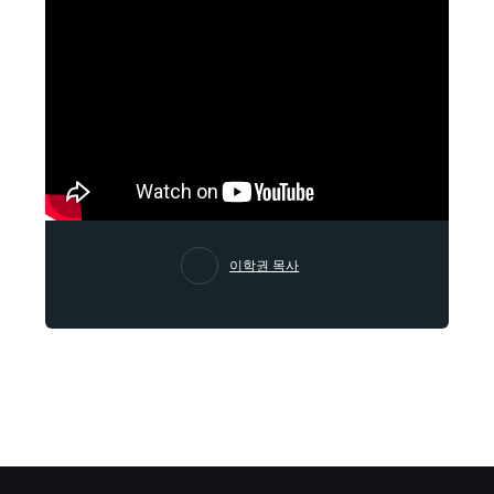
이학권 목사