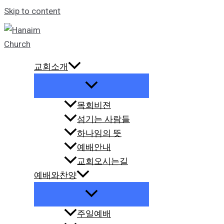
Skip to content
교회소개
목회비젼
섬기는 사람들
하나임의 뜻
예배안내
교회오시는길
예배와찬양
주일예배