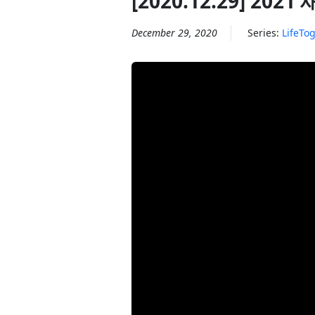
[2020.12.29] 2021
December 29, 2020
Series:
LifeTo