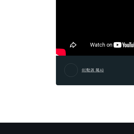
이학권 목사