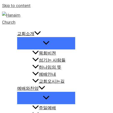
Skip to content
교회소개
목회비젼
섬기는 사람들
하나임의 뜻
예배안내
교회오시는길
예배와찬양
주일예배