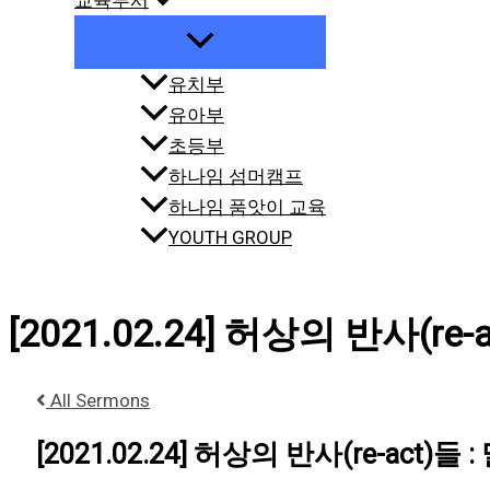
교육부서
유치부
유아부
초등부
하나임 섬머캠프
하나임 품앗이 교육
YOUTH GROUP
[2021.02.24] 허상의 반사(re-a
All Sermons
[2021.02.24] 허상의 반사(re-act)들 :