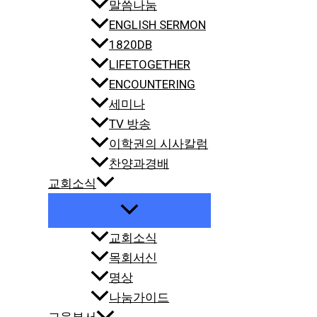
말씀나눔
ENGLISH SERMON
1820DB
LIFETOGETHER
ENCOUNTERING
세미나
TV 방송
이학권의 시사칼럼
찬양과경배
교회소식
교회소식
목회서신
명상
나눔가이드