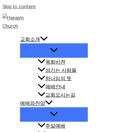
Skip to content
교회소개
목회비젼
섬기는 사람들
하나임의 뜻
예배안내
교회오시는길
예배와찬양
주일예배