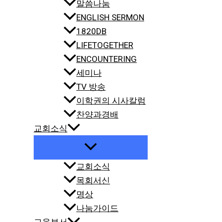
말씀나눔
ENGLISH SERMON
1820DB
LIFETOGETHER
ENCOUNTERING
세미나
TV 방송
이학권의 시사칼럼
찬양과경배
교회소식
교회소식
목회서신
명상
나눔가이드