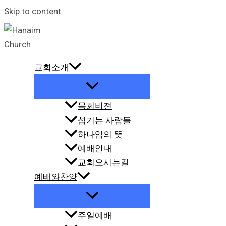
Skip to content
교회소개
목회비젼
섬기는 사람들
하나임의 뜻
예배안내
교회오시는길
예배와찬양
주일예배