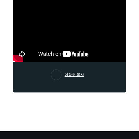
이학권 목사