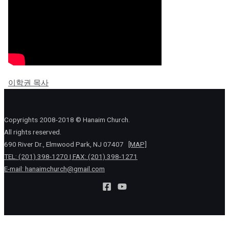
이학권 목사
Copyrights 2008-2018 © Hanaim Church.
All rights reserved.
690 River Dr., Elmwood Park, NJ 07407
[MAP]
TEL: (201) 398-1270 | FAX: (201) 398-1271
E-mail:
hanaimchurch@gmail.com