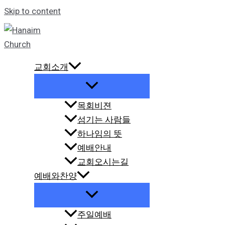
Skip to content
교회소개
목회비젼
섬기는 사람들
하나임의 뜻
예배안내
교회오시는길
예배와찬양
주일예배