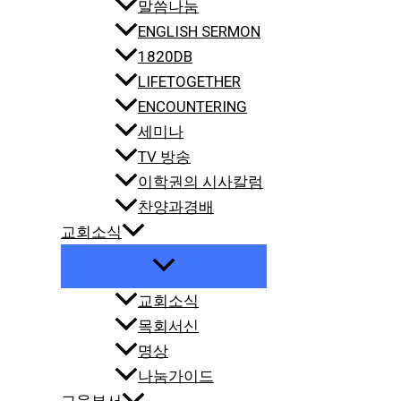
말씀나눔
ENGLISH SERMON
1820DB
LIFETOGETHER
ENCOUNTERING
세미나
TV 방송
이학권의 시사칼럼
찬양과경배
교회소식
교회소식
목회서신
명상
나눔가이드