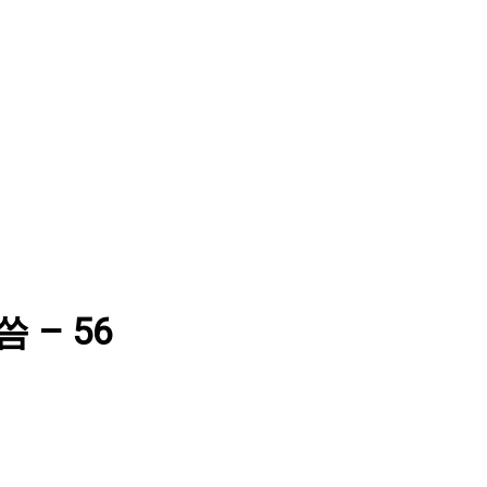
씀 – 56