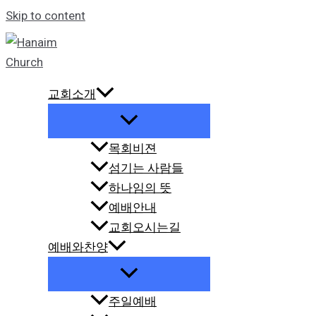
Skip to content
교회소개
목회비젼
섬기는 사람들
하나임의 뜻
예배안내
교회오시는길
예배와찬양
주일예배