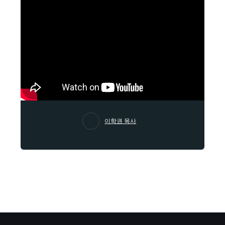
이학권 목사