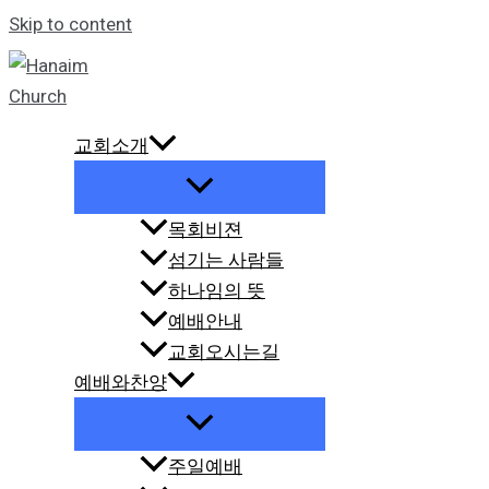
Skip to content
교회소개
목회비젼
섬기는 사람들
하나임의 뜻
예배안내
교회오시는길
예배와찬양
주일예배