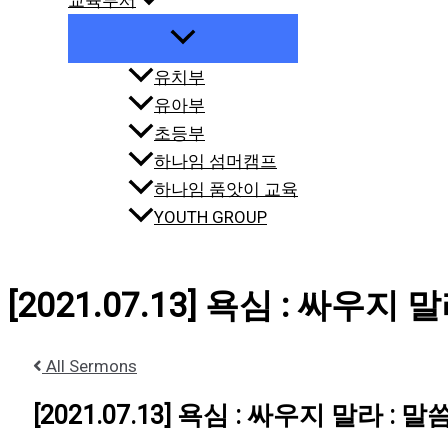
교육부서
유치부
유아부
초등부
하나임 섬머캠프
하나임 품앗이 교육
YOUTH GROUP
[2021.07.13] 욕심 : 싸우지 말
All Sermons
[2021.07.13] 욕심 : 싸우지 말라 : 말씀