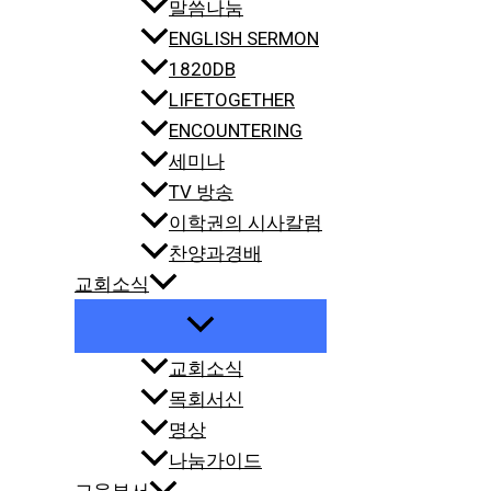
말씀나눔
ENGLISH SERMON
1820DB
LIFETOGETHER
ENCOUNTERING
세미나
TV 방송
이학권의 시사칼럼
찬양과경배
교회소식
교회소식
목회서신
명상
나눔가이드