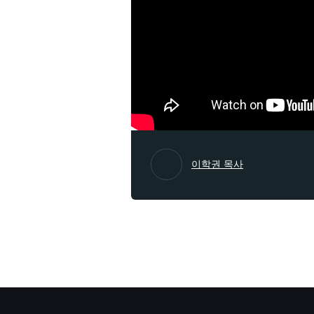
이학권 목사