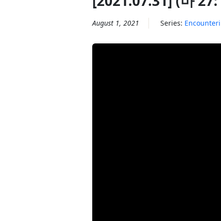
[2021.07.31] (마 27
August 1, 2021
Series:
Encounter