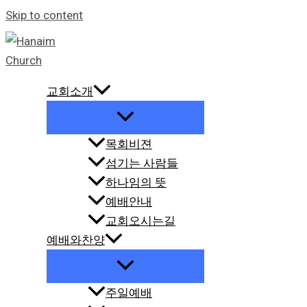
Skip to content
교회소개
목회비젼
섬기는 사람들
하나임의 뜻
예배안내
교회오시는길
예배와찬양
주일예배