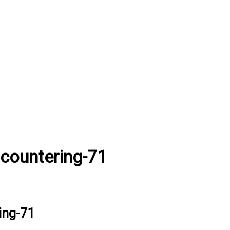
ncountering-71
ing-71