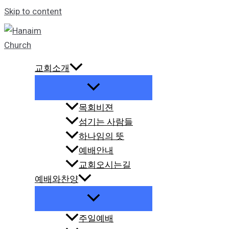
Skip to content
교회소개
목회비젼
섬기는 사람들
하나임의 뜻
예배안내
교회오시는길
예배와찬양
주일예배