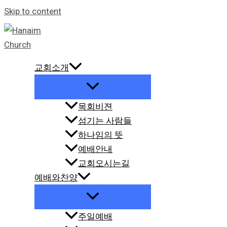
Skip to content
교회소개
목회비젼
섬기는 사람들
하나임의 뜻
예배안내
교회오시는길
예배와찬양
주일예배