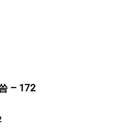
씀 – 172
2