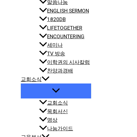
말씀나눔
ENGLISH SERMON
1820DB
LIFETOGETHER
ENCOUNTERING
세미나
TV 방송
이학권의 시사칼럼
찬양과경배
교회소식
교회소식
목회서신
명상
나눔가이드