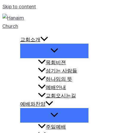
Skip to content
교회소개
목회비젼
섬기는 사람들
하나임의 뜻
예배안내
교회오시는길
예배와찬양
주일예배