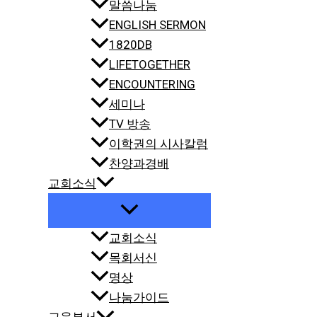
말씀나눔
ENGLISH SERMON
1820DB
LIFETOGETHER
ENCOUNTERING
세미나
TV 방송
이학권의 시사칼럼
찬양과경배
교회소식
교회소식
목회서신
명상
나눔가이드